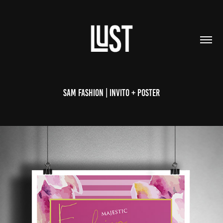
SAM FASHION | INVITO + POSTER