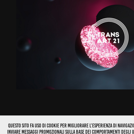
TRANSART21
2022
Questo sito fa uso di cookie per migliorare l’esperienza di navigazio
Luca Sartori / graphics and ideas designer 
inviare messaggi promozionali sulla base dei comportamenti degli ut