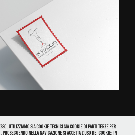
UDIO MELIS RISTORANTE /  GIFT VOUCHER
2020
so. Utilizziamo sia cookie tecnici sia cookie di parti terze per
0235 Operative headquarters: Bolzano / Italy
 Proseguendo nella navigazione si accetta l’uso dei cookie; in